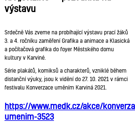
výstavu
Srdečně Vás zveme na probíhající výstavu prací žáků
3. a 4. ročníku zaměření Grafika a animace a Klasická
a počítačová grafika do foyer Městského domu
kultury v Karviné.
Série plakátů, komiksů a charakterů, vzniklé během
distanční výuky, jsou k vidění do 27. 10. 2021 v rámci
festivalu Konverzace uměním Karviná 2021.
https://www.medk.cz/akce/konverza
umenim-3523