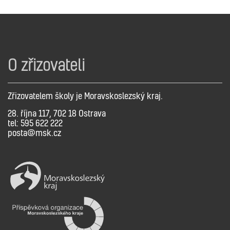
O zřizovateli
Zřizovatelem školy je Moravskoslezský kraj.
28. října 117, 702 18 Ostrava
tel: 595 622 222
posta@msk.cz