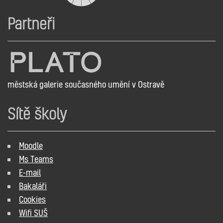
Partneři
městská galerie současného umění v Ostravě
Sítě školy
Moodle
Ms Teams
E-mail
Bakaláři
Cookies
Wifi SUŠ