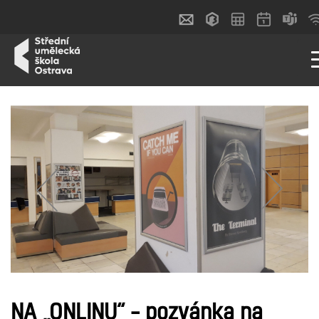
NA „ONLINU“ – pozvánka na