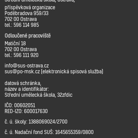
příspěvková organizace
Poděbradova 959/33
702 00 Ostrava
tel.: 596 114 985
Odloučené pracoviště
Matiční 18
702 00 Ostrava
tel.: 596 111 920
info@sus-ostrava.cz
sus@po-msk.cz (elektronická spisová služba)
datová schránka,
název a identifikátor:
Střední umělecká škola, 32zfdic
IČO: 00602051
RED-IZO: 600017630
č. ú. školy: 1388069024/2700
č. ú. Nadační fond SUŠ: 1645655359/0800