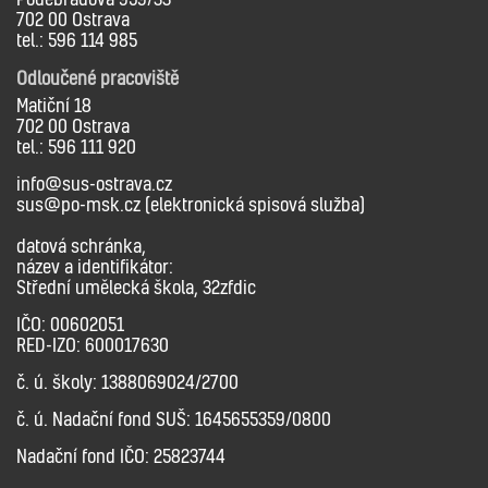
702 00 Ostrava
tel.: 596 114 985
Odloučené pracoviště
Matiční 18
702 00 Ostrava
tel.: 596 111 920
info@sus-ostrava.cz
sus@po-msk.cz (elektronická spisová služba)
datová schránka,
název a identifikátor:
Střední umělecká škola, 32zfdic
IČO: 00602051
RED-IZO: 600017630
č. ú. školy: 1388069024/2700
č. ú. Nadační fond SUŠ: 1645655359/0800
Nadační fond IČO: 25823744