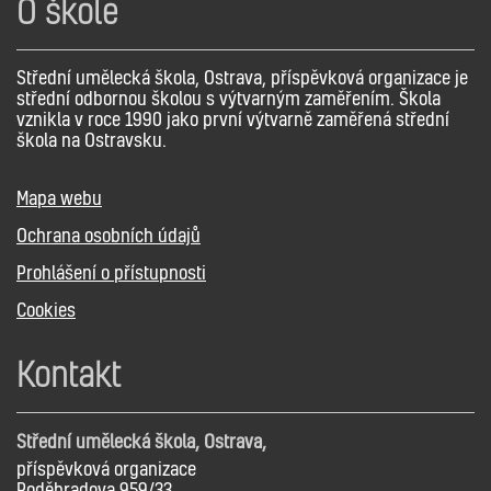
O škole
Střední umělecká škola, Ostrava, příspěvková organizace je
střední odbornou školou s výtvarným zaměřením. Škola
vznikla v roce 1990 jako první výtvarně zaměřená střední
škola na Ostravsku.
Mapa webu
Ochrana osobních údajů
Prohlášení o přístupnosti
Cookies
Kontakt
Střední umělecká škola, Ostrava,
příspěvková organizace
Poděbradova 959/33