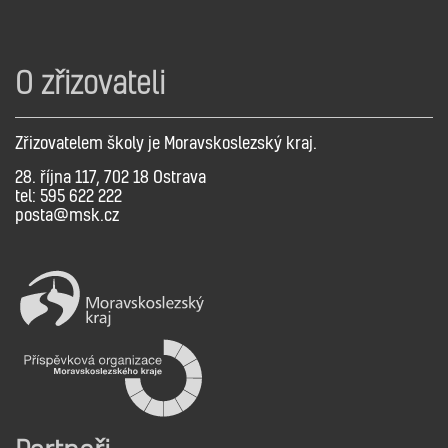
O zřizovateli
Zřizovatelem školy je Moravskoslezský kraj.
28. října 117, 702 18 Ostrava
tel: 595 622 222
posta@msk.cz