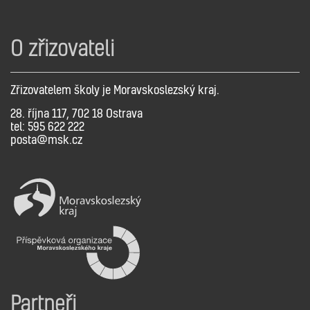
O zřizovateli
Zřizovatelem školy je Moravskoslezský kraj.
28. října 117, 702 18 Ostrava
tel: 595 622 222
posta@msk.cz
Partneři