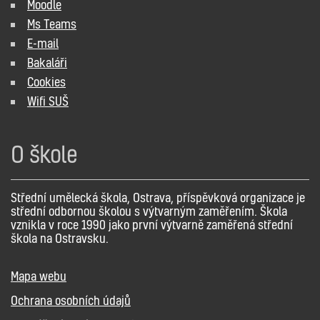
Moodle
Ms Teams
E-mail
Bakaláři
Cookies
Wifi SUŠ
O škole
Střední umělecká škola, Ostrava, příspěvková organizace je
střední odbornou školou s výtvarným zaměřením. Škola
vznikla v roce 1990 jako první výtvarně zaměřená střední
škola na Ostravsku.
Mapa webu
Ochrana osobních údajů