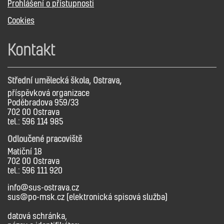
Prohlášení o přístupnosti
Cookies
Kontakt
Střední umělecká škola, Ostrava,
příspěvková organizace
Poděbradova 959/33
702 00 Ostrava
tel.: 596 114 985
Odloučené pracoviště
Matiční 18
702 00 Ostrava
tel.: 596 111 920
info@sus-ostrava.cz
sus@po-msk.cz (elektronická spisová služba)
datová schránka,