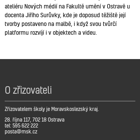
ateliéru Nových médií na Fakultě umění v Ostravě u
docenta Jiřího Surůvky, kde je doposud těžiště její
tvorby postaveno na malbě, i když svou tvůrčí
platformu rozvíjí i v objektech a videu.
O zřizovateli
Zřizovatelem školy je Moravskoslezský kraj.
28. října 117, 702 18 Ostrava
tel: 595 622 222
posta@msk.cz