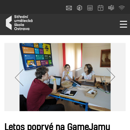
Letos poprvé na GameJamu