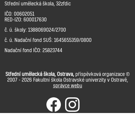
Střední umělecká škola, 32zfdic
IČO: 00602051
RED-IZO: 600017630
č. ú. školy: 1388069024/2700
č. ú. Nadační fond SUŠ: 1645655359/0800
Nadační fond IČO: 25823744
Střední umělecká škola, Ostrava,
příspěvková organizace ©
2007 - 2026 Fakultní škola Ostravské univerzity v Ostravě,
správce webu