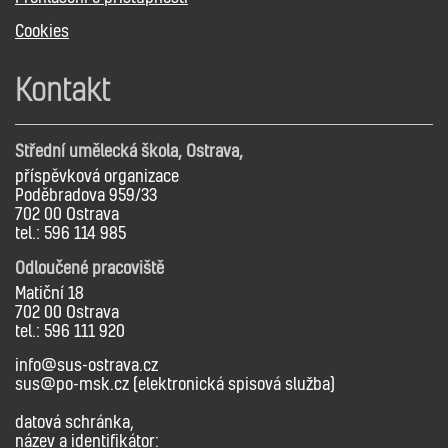
Cookies
Kontakt
Střední umělecká škola, Ostrava,
příspěvková organizace
Poděbradova 959/33
702 00 Ostrava
tel.: 596 114 985
Odloučené pracoviště
Matiční 18
702 00 Ostrava
tel.: 596 111 920
info@sus-ostrava.cz
sus@po-msk.cz (elektronická spisová služba)
datová schránka,
název a identifikátor: