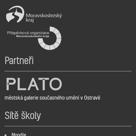
Partneři
městská galerie současného umění v Ostravě
Sítě školy
Moodle