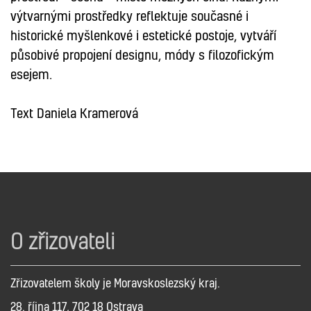
výtvarnými prostředky reflektuje současné i
historické myšlenkové i estetické postoje, vytváří
působivé propojení designu, módy s filozofickým
esejem.
Text Daniela Kramerová
O zřizovateli
Zřizovatelem školy je Moravskoslezský kraj.
28. října 117, 702 18 Ostrava