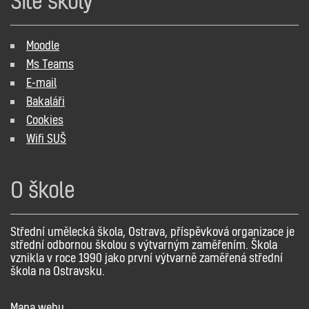
Sítě školy
Moodle
Ms Teams
E-mail
Bakaláři
Cookies
Wifi SUŠ
O škole
Střední umělecká škola, Ostrava, příspěvková organizace je
střední odbornou školou s výtvarným zaměřením. Škola
vznikla v roce 1990 jako první výtvarně zaměřená střední
škola na Ostravsku.
Mapa webu