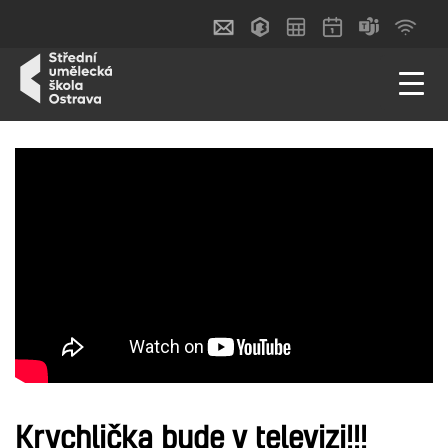
Krychlička bude v televizi!!!