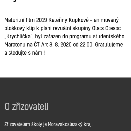
Maturitní film 2019 Kateřiny Kupkové – animovaný
ploškový klip k písni revuální skupiny Olats Otesoc
„Krychlička“, byl zařazen do programu studentského
Maratonu na ČT Art 8. 8. 2020 od 22.00. Gratulujeme
a sledujte s námi!
O zřizovateli
Zřizovatelem školy je Moravskoslezský kraj.