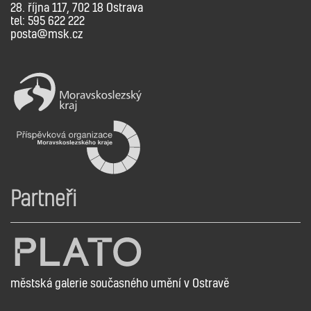
28. října 117, 702 18 Ostrava
tel: 595 622 222
posta@msk.cz
Partneři
městská galerie současného umění v Ostravě