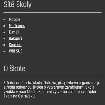
Sítě školy
Moodle
Ms Teams
E-mail
Bakaláři
Cookies
Wifi SUŠ
O škole
Střední umělecká škola, Ostrava, příspěvková organizace je
střední odbornou školou s výtvarným zaměřením. Škola
vznikla v roce 1990 jako první výtvarně zaměřená střední
škola na Ostravsku.