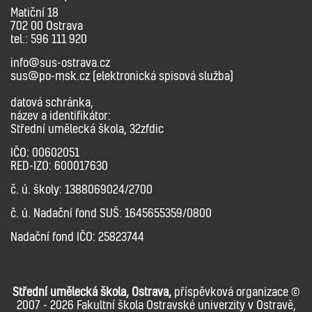
Matiční 18
702 00 Ostrava
tel.: 596 111 920
info@sus-ostrava.cz
sus@po-msk.cz (elektronická spisová služba)
datová schránka,
název a identifikátor:
Střední umělecká škola, 32zfdic
IČO: 00602051
RED-IZO: 600017630
č. ú. školy: 1388069024/2700
č. ú. Nadační fond SUŠ: 1645655359/0800
Nadační fond IČO: 25823744
Střední umělecká škola, Ostrava,
příspěvková organizace ©
2007 - 2026 Fakultní škola Ostravské univerzity v Ostravě,