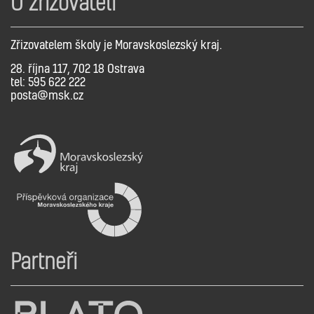
O zřizovateli
Zřizovatelem školy je Moravskoslezský kraj.
28. října 117, 702 18 Ostrava
tel: 595 622 222
posta@msk.cz
Partneři