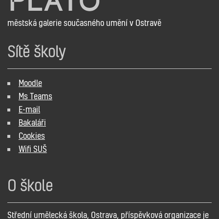
městská galerie současného umění v Ostravě
Sítě školy
Moodle
Ms Teams
E-mail
Bakaláři
Cookies
Wifi SUŠ
O škole
Střední umělecká škola, Ostrava, příspěvková organizace je