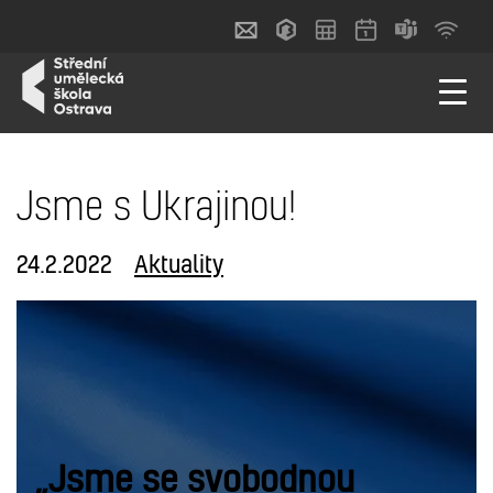
Jsme s Ukrajinou!
24.2.2022
Aktuality
„Jsme se svobodnou