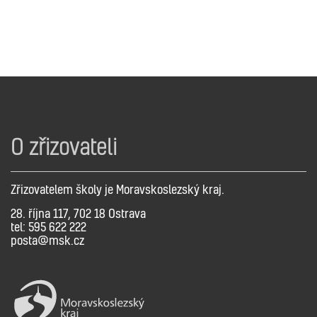
O zřizovateli
Zřizovatelem školy je Moravskoslezský kraj.
28. října 117, 702 18 Ostrava
tel: 595 622 222
posta@msk.cz