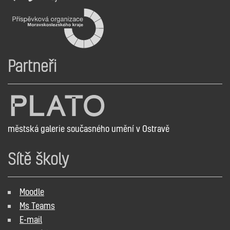
Partneři
městská galerie současného umění v Ostravě
Sítě školy
Moodle
Ms Teams
E-mail