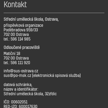
Kontakt
Střední umělecká škola, Ostrava,
příspěvková organizace
Poděbradova 959/33
702 00 Ostrava
tel.: 596 114 985
Odloučené pracoviště
Matiční 18
702 00 Ostrava
tel.: 596 111 920
info@sus-ostrava.cz
sus@po-msk.cz (elektronická spisová služba)
datová schránka,
název a identifikátor:
Střední umělecká škola, 32zfdic
IČO: 00602051
RED-IZO: 600017630