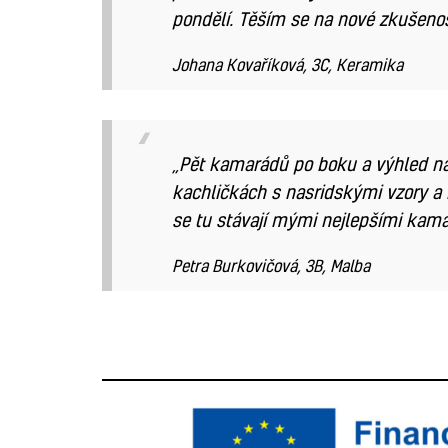
pondělí. Těším se na nové zkušenost
Johana Kovaříková, 3C, Keramika
„Pět kamarádů po boku a výhled na 
kachličkách s nasridskými vzory a i
se tu stávají mými nejlepšími kama
Petra Burkovičová, 3B, Malba