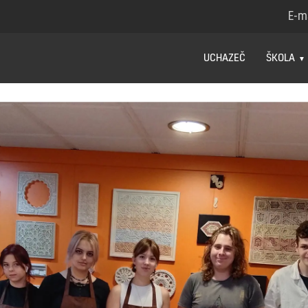
E-m
UCHAZEČ
ŠKOLA