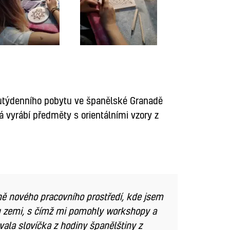
utýdenního pobytu ve španělské Granadě
á vyrábí předměty s orientálními vzory z
ně nového pracovního prostředí, kde jsem
nou zemi, s čímž mi pomohly workshopy a
vala slovíčka z hodiny španělštiny z