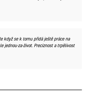
e když se k tomu přidá ještě práce na
 jednou-za-život. Preciznost a trpělivost