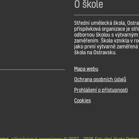
O škole
Střední umělecká škola, Ostra
příspěvková organizace je stř
odbornou školou s výtvarným
zaměřením. Škola vznikla v r
jako první výtvarně zaměřená 
škola na Ostravsku.
Mapa webu
Ochrana osobních údajů
Prohlášení o přístupnosti
Cookies