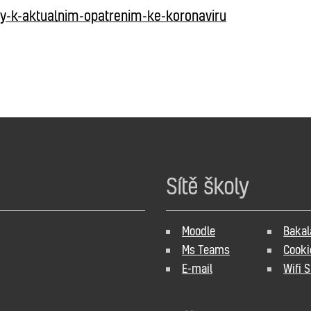
zy-k-aktualnim-opatrenim-ke-koronaviru
Sítě školy
Moodle
Bakal
Ms Teams
Cooki
E-mail
Wifi 