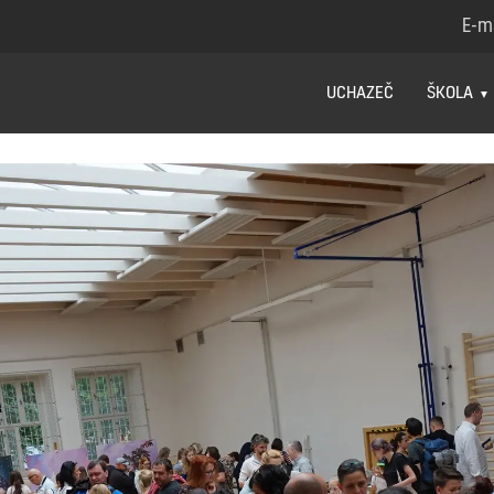
E-m
UCHAZEČ
ŠKOLA