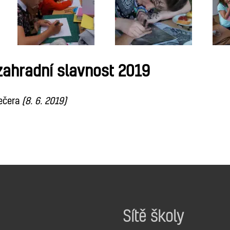
zahradní slavnost 2019
ečera
(8. 6. 2019)
Sítě školy