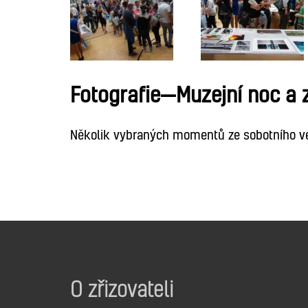
Fotografie—Muzejní noc a 
Několik vybraných momentů ze sobotního v
O zřizovateli