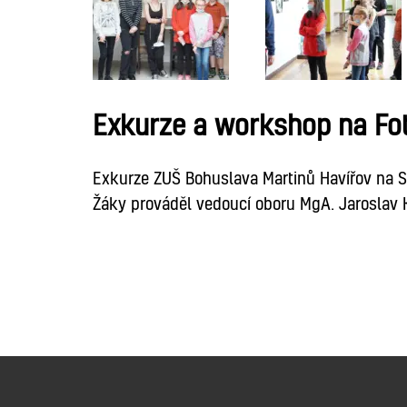
Exkurze a workshop na Fot
Exkurze ZUŠ Bohuslava Martinů Havířov na SUŠ
Žáky prováděl vedoucí oboru MgA. Jaroslav K