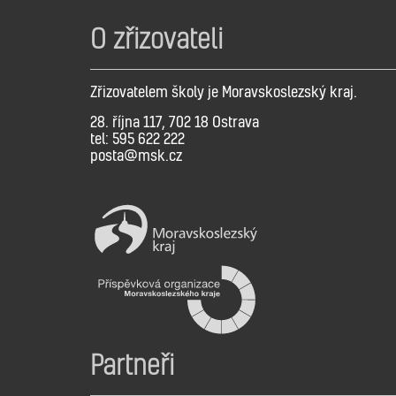
O zřizovateli
Zřizovatelem školy je Moravskoslezský kraj.
28. října 117, 702 18 Ostrava
tel: 595 622 222
posta@msk.cz
Partneři