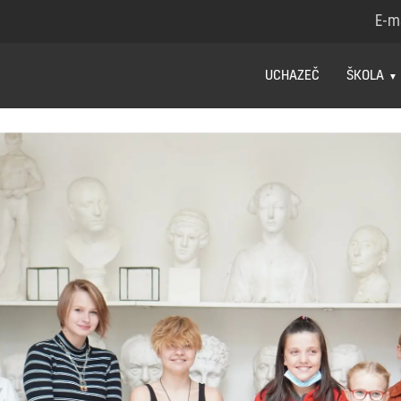
E-m
UCHAZEČ
ŠKOLA