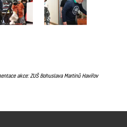
entace akce: ZUŠ Bohuslava Martinů Havířov