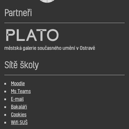
Partneři
městská galerie současného umění v Ostravě
Sítě školy
Moodle
Ms Teams
E-mail
Bakaláři
Cookies
Wifi SUŠ