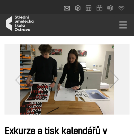
Exkurze a tisk kalendářů v