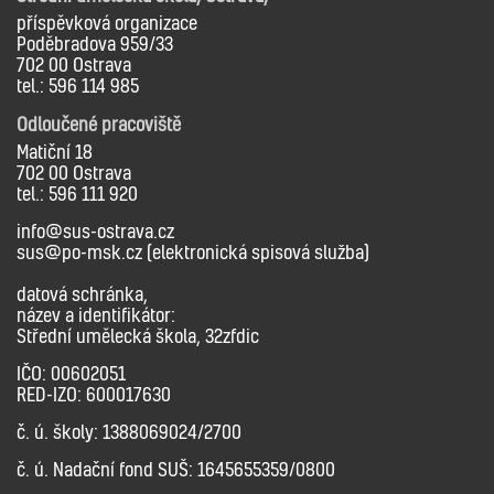
příspěvková organizace
Poděbradova 959/33
702 00 Ostrava
tel.: 596 114 985
Odloučené pracoviště
Matiční 18
702 00 Ostrava
tel.: 596 111 920
info@sus-ostrava.cz
sus@po-msk.cz (elektronická spisová služba)
datová schránka,
název a identifikátor:
Střední umělecká škola, 32zfdic
IČO: 00602051
RED-IZO: 600017630
č. ú. školy: 1388069024/2700
č. ú. Nadační fond SUŠ: 1645655359/0800