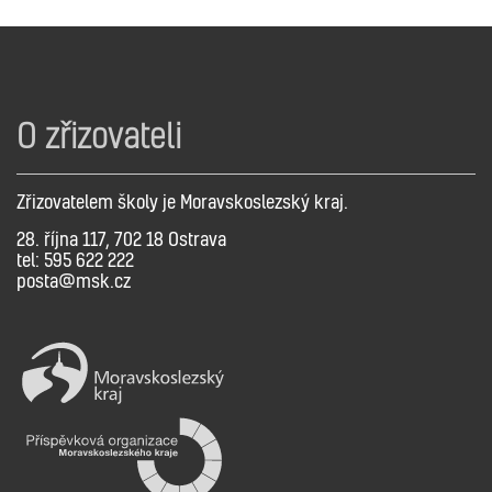
O zřizovateli
Zřizovatelem školy je Moravskoslezský kraj.
28. října 117, 702 18 Ostrava
tel: 595 622 222
posta@msk.cz