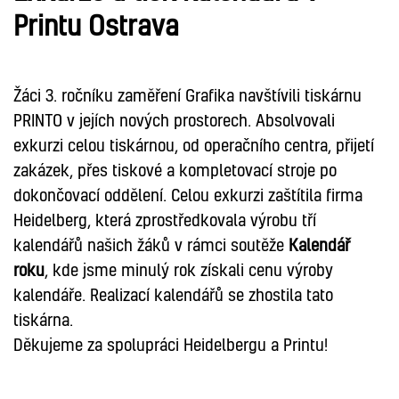
Printu Ostrava
Žáci 3. ročníku zaměření Grafika navštívili tiskárnu
PRINTO v jejích nových prostorech. Absolvovali
exkurzi celou tiskárnou, od operačního centra, přijetí
zakázek, přes tiskové a kompletovací stroje po
dokončovací oddělení. Celou exkurzi zaštítila firma
Heidelberg, která zprostředkovala výrobu tří
kalendářů našich žáků v rámci soutěže
Kalendář
roku
, kde jsme minulý rok získali cenu výroby
kalendáře. Realizací kalendářů se zhostila tato
tiskárna.
Děkujeme za spolupráci Heidelbergu a Printu!