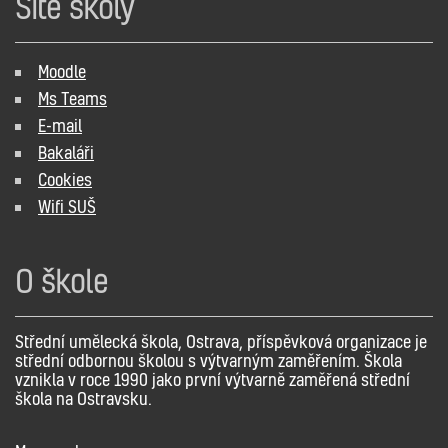
Sítě školy
Moodle
Ms Teams
E-mail
Bakaláři
Cookies
Wifi SUŠ
O škole
Střední umělecká škola, Ostrava, příspěvková organizace je
střední odbornou školou s výtvarným zaměřením. Škola
vznikla v roce 1990 jako první výtvarně zaměřená střední
škola na Ostravsku.