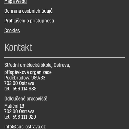
Mapa webu
Ochrana osobních údajů
Prohlášení o přístupnosti
Cookies
Kontakt
Střední umělecká škola, Ostrava,
příspěvková organizace
Poděbradova 959/33
702 00 Ostrava
tel.: 596 114 985
Odloučené pracoviště
Matiční 18
702 00 Ostrava
tel.: 596 111 920
info@sus-ostrava.cz