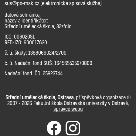
sus@po-msk.cz (elektronická spisová služba)
datová schránka,
název a identifikátor:
Střední umělecká škola, 32zfdic
IČO: 00602051
RED-IZO: 600017630
č. ú. školy: 1388069024/2700
č. ú. Nadační fond SUŠ: 1645655359/0800
Nadační fond IČO: 25823744
Střední umělecká škola, Ostrava,
příspěvková organizace ©
2007 - 2026 Fakultní škola Ostravské univerzity v Ostravě,
správce webu