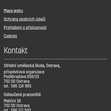
Mapa webu
Ochrana osobních údajů
Prohlášení o přístupnosti
Cookies
Kontakt
Střední umělecká škola, Ostrava,
příspěvková organizace
Poděbradova 959/33
702 00 Ostrava
tel.: 596 114 985
Odloučené pracoviště
Matiční 18
702 00 Ostrava
tel.: 596 111 920