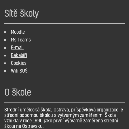
Sítě školy
Moodle
Ms Teams
E-mail
Bakaláři
Cookies
Wifi SUŠ
O škole
Střední umělecká škola, Ostrava, příspěvková organizace je
střední odbornou školou s výtvarným zaměřením. Škola
vznikla v roce 1990 jako první výtvarně zaměřená střední
škola na Ostravsku.