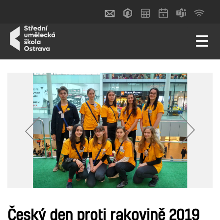
Český den proti rakovině 2019