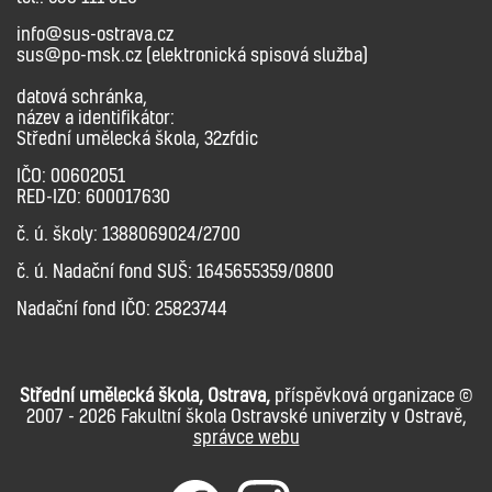
info@sus-ostrava.cz
sus@po-msk.cz (elektronická spisová služba)
datová schránka,
název a identifikátor:
Střední umělecká škola, 32zfdic
IČO: 00602051
RED-IZO: 600017630
č. ú. školy: 1388069024/2700
č. ú. Nadační fond SUŠ: 1645655359/0800
Nadační fond IČO: 25823744
Střední umělecká škola, Ostrava,
příspěvková organizace ©
2007 - 2026 Fakultní škola Ostravské univerzity v Ostravě,
správce webu