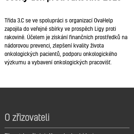
Třída 3.C se ve spolupráci s organizací OvaHelp
zapojila do veřejné sbírky ve prospěch Ligy proti
rakovině. Účelem je získání finančních prostředků na
nádorovou prevenci, zlepšení kvality života
onkologických pacientů, podporu onkologického
výzkumu a vybavení onkologických pracovišť.
O zřizovateli