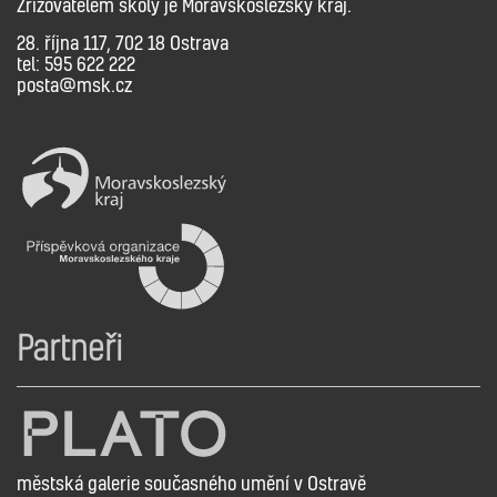
Zřizovatelem školy je Moravskoslezský kraj.
28. října 117, 702 18 Ostrava
tel: 595 622 222
posta@msk.cz
Partneři
městská galerie současného umění v Ostravě