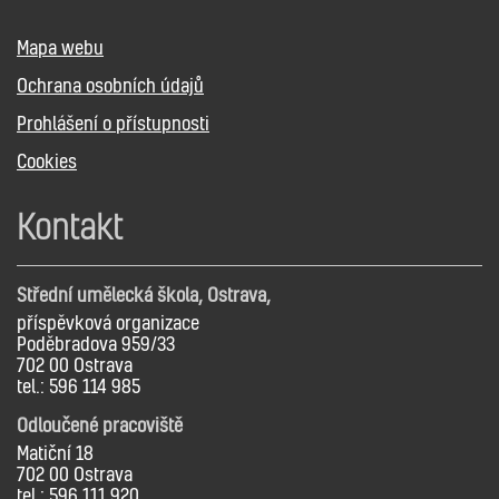
Mapa webu
Ochrana osobních údajů
Prohlášení o přístupnosti
Cookies
Kontakt
Střední umělecká škola, Ostrava,
příspěvková organizace
Poděbradova 959/33
702 00 Ostrava
tel.: 596 114 985
Odloučené pracoviště
Matiční 18
702 00 Ostrava
tel.: 596 111 920