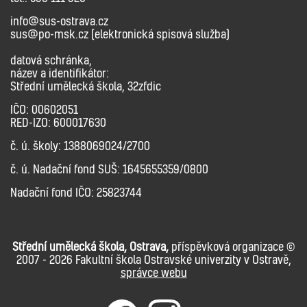
info@sus-ostrava.cz
sus@po-msk.cz (elektronická spisová služba)
datová schránka,
název a identifikátor:
Střední umělecká škola, 32zfdic
IČO: 00602051
RED-IZO: 600017630
č. ú. školy: 1388069024/2700
č. ú. Nadační fond SUŠ: 1645655359/0800
Nadační fond IČO: 25823744
Střední umělecká škola, Ostrava,
příspěvková organizace ©
2007 - 2026 Fakultní škola Ostravské univerzity v Ostravě,
správce webu