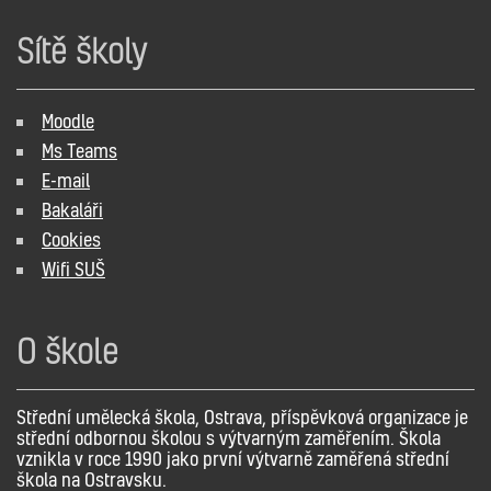
Sítě školy
Moodle
Ms Teams
E-mail
Bakaláři
Cookies
Wifi SUŠ
O škole
Střední umělecká škola, Ostrava, příspěvková organizace je
střední odbornou školou s výtvarným zaměřením. Škola
vznikla v roce 1990 jako první výtvarně zaměřená střední
škola na Ostravsku.