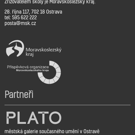
Zřizovatelem školy je Moravskoslezský kraj.
28. října 117, 702 18 Ostrava
tel: 595 622 222
posta@msk.cz
Partneři
městská galerie současného umění v Ostravě