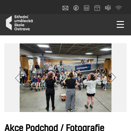
Akce Podchod / Fotografie