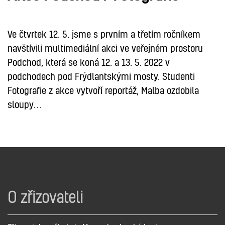
Ve čtvrtek 12. 5. jsme s prvním a třetím ročníkem
navštívili multimediální akci ve veřejném prostoru
Podchod, která se koná 12. a 13. 5. 2022 v
podchodech pod Frýdlantskými mosty. Studenti
Fotografie z akce vytvoří reportáž, Malba ozdobila
sloupy…
O zřizovateli