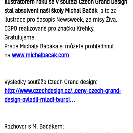
Ilustrátorem roku se v soutěži Czech Grand Design
stal absolvent naší školy
Michal Bačák
a to za
ilustrace pro časopis Newsweek, za mísy Živa,
C3PO realizované pro značku Křehký.
Gratulujeme!
Práce Michala Bačáka si můžete prohlédnout
na
www.michalbacak.com
Výsledky soutěže Czech Grand design:
http://www.czechdesign.cz/..ceny-czech-grand-
design-ovladli-mladi-tvurci
…
Rozhovor s M. Bačákem: