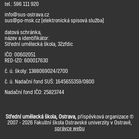
tel.: 596 111 920
info@sus-ostrava.cz
sus@po-msk.cz (elektronická spisová služba)
datová schránka,
název a identifikátor:
Střední umělecká škola, 32zfdic
IČO: 00602051
RED-IZO: 600017630
č. ú. školy: 1388069024/2700
č. ú. Nadační fond SUŠ: 1645655359/0800
Nadační fond IČO: 25823744
Střední umělecká škola, Ostrava,
příspěvková organizace ©
2007 - 2026 Fakultní škola Ostravské univerzity v Ostravě,
správce webu