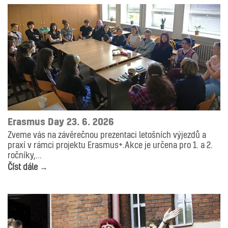
AKTUALITY
Erasmus Day 23. 6. 2026
Zveme vás na závěrečnou prezentaci letošních výjezdů a
praxí v rámci projektu Erasmus+.Akce je určena pro 1. a 2.
ročníky,...
Číst dále →