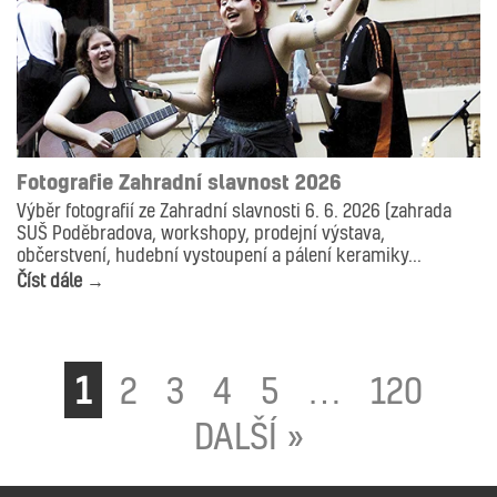
AKTUALITY
Fotografie Zahradní slavnost 2026
Výběr fotografií ze Zahradní slavnosti 6. 6. 2026 (zahrada
SUŠ Poděbradova, workshopy, prodejní výstava,
občerstvení, hudební vystoupení a pálení keramiky...
Číst dále →
1
2
3
4
5
…
120
DALŠÍ »