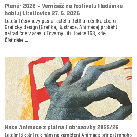
Plenér 2026 – Vernisáž na festivalu Hadámku
hobluj Litultovice 27. 6. 2026
Letošní červnový plenér celého třetího ročníku oboru
Grafický design (Grafika, Ilustrace, Animace) proběhl
netradičně v areálu Továrny Litultovice 168, kde...
Číst dále →
AKTUALITY
ANIMACE
Naše Animace z plátna i obrazovky 2025/26
Letošní školní rok nám na zaměření Animace přinesl mnoho