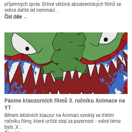
příjemných zpráv. Drtivé většině absolventských filmů se
velice dařilo od nominací...
Číst dále →
AKTUALITY
Pásmo klauzurních filmů 3. ročníku Animace na
YT
Během letošních klauzur na Animaci vznikly ve třetím
ročníku filmy, které určitě stojí za pozornost – volné téma
bylo „V...