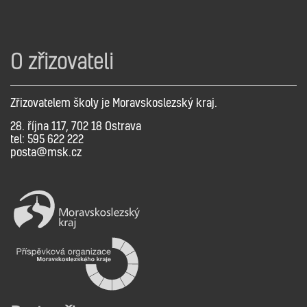
O zřizovateli
Zřizovatelem školy je Moravskoslezský kraj.
28. října 117, 702 18 Ostrava
tel: 595 622 222
posta@msk.cz